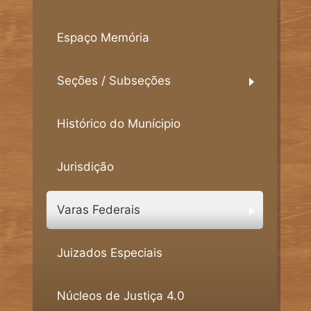
Espaço Memória
Seções / Subseções
Histórico do Munícipio
Jurisdição
Varas Federais
Juizados Especiais
Núcleos de Justiça 4.0