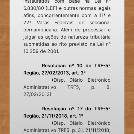
instaurados com base na Lei nº
6.830/80 (LEF) e outras normas legais
afins, concorrentemente com a 11ª e
22ª Varas Federais de seccional
pernambucana. Além de processar e
julgar as ações de natureza tributária
submetidas ao rito previsto na Lei nº
10.259 de 2001.
Resolução nº 10 do TRF-5ª
Região, 27/02/2013, art. 3º
(Disp. Diário Eletrônico
Administrativo TRF5, p. 8,
27/02/2013)
Resolução nº 17 do TRF-5ª
Região, 21/11/2018, art. 1º
(Disp. Diário Eletrônico
Administrativo TRF5, p. 31, 21/11/2018;