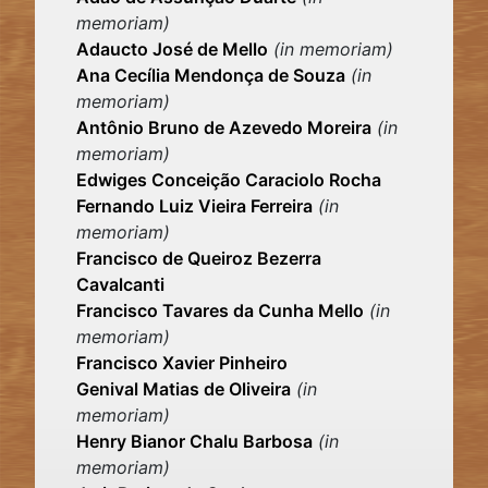
memoriam)
Adaucto José de Mello
(in memoriam)
Ana Cecília Mendonça de Souza
(in
memoriam)
Antônio Bruno de Azevedo Moreira
(in
memoriam)
Edwiges Conceição Caraciolo Rocha
Fernando Luiz Vieira Ferreira
(in
memoriam)
Francisco de Queiroz Bezerra
Cavalcanti
Francisco Tavares da Cunha Mello
(in
memoriam)
Francisco Xavier Pinheiro
Genival Matias de Oliveira
(in
memoriam)
Henry Bianor Chalu Barbosa
(in
memoriam)