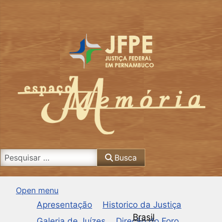
Busca
Busca
Open menu
Apresentação
Historico da Justiça
Brasil
Galeria de Juízes
Direção do Foro