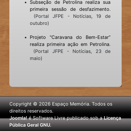
Subseção de Petrolina realiza sua
primeira sessão de desfazimento
.
(Portal JFPE - Notícias, 19 de
outubro)
Projeto "Caravana do Bem-Estar”
realiza primeira ação em Petrolina
.
(Portal JFPE - Notícias, 23 de
maio)
Copyright © 2026 Espaço Memória. Todos os
direitos reservados.
Joomla!
é Software Livre publicado sob a
Licença
Pública Geral GNU.