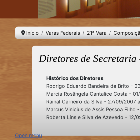
Início
Varas Federais
21ª Vara
Composiç
Diretores de Secretaria 
Histórico dos Diretores
Rodrigo Eduardo Bandeira de Brito - 03
Marcia Rosângela Cantalice Costa - 01
Rainal Carneiro da Silva - 27/09/2007 
Marcus Vinicius de Assis Pessoa Filho
Roberta Lins e Silva de Azevedo - 12/
Open menu