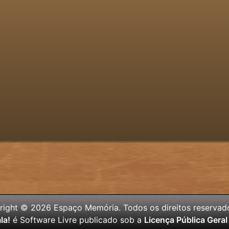
ight © 2026 Espaço Memória. Todos os direitos reservad
la!
é Software Livre publicado sob a
Licença Pública Gera