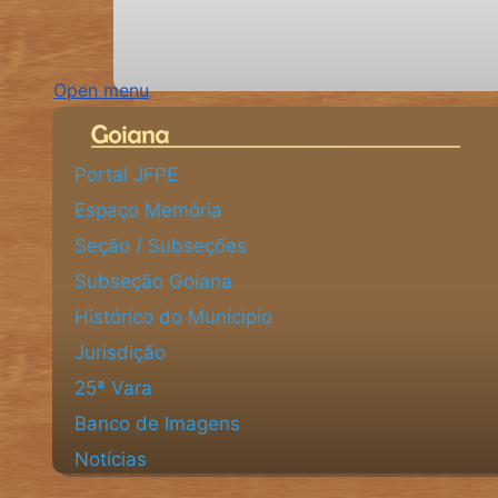
Open menu
Portal JFPE
Espaço Memória
Seção / Subseções
Subseção Goiana
Histórico do Munícipio
Jurisdição
25ª Vara
Banco de Imagens
Notícias