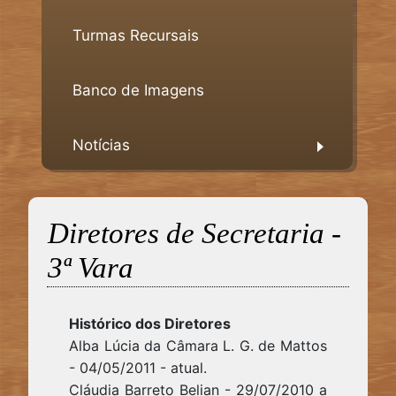
Turmas Recursais
Banco de Imagens
Notícias
Diretores de Secretaria -
3ª Vara
Histórico dos Diretores
Alba Lúcia da Câmara L. G. de Mattos
- 04/05/2011 - atual.
Cláudia Barreto Belian - 29/07/2010 a