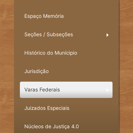
Espaço Memória
Seções / Subseções
Histórico do Munícipio
Jurisdição
Varas Federais
Juizados Especiais
Núcleos de Justiça 4.0