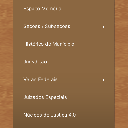
Espaço Memória
Seções / Subseções
Histórico do Munícipio
Jurisdição
Varas Federais
Juizados Especiais
Núcleos de Justiça 4.0