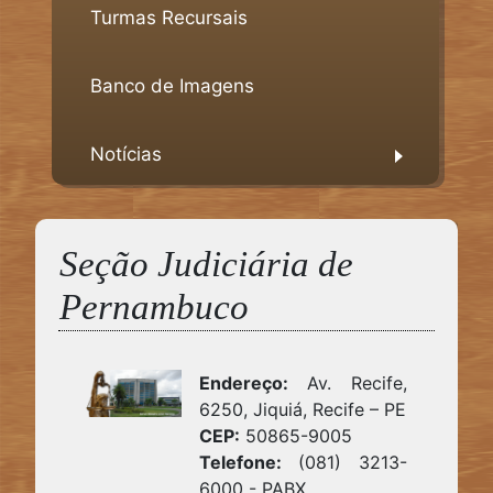
Turmas Recursais
Banco de Imagens
Notícias
Seção Judiciária de
Pernambuco
Endereço:
Av. Recife,
6250, Jiquiá, Recife – PE
CEP:
50865-9005
Telefone:
(081) 3213-
6000 - PABX