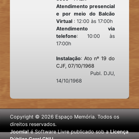
Atendimento presencial
e por meio do Balcão
Virtual
: 12:00 às 17:00h
Atendimento via
telefone
: 10:00 às
17:00h
Instalação
:
Ato nº 19 do
CJF, 07/10/1968
Publ. DJU,
14/10/1968
Copyright © 2026 Espaço Memória. Todos os
direitos reservados.
Joomla!
é Software Livre publicado sob a
Licença
Pública Geral GNU.