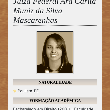
Juíza Federal Ara Cárita
Muniz da Silva
Mascarenhas
NATURALIDADE
Paulista-PE
FORMAÇÃO ACADÊMICA
Bacharelado em Direito (2001) - Faculdade