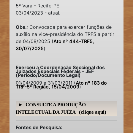
5ª Vara - Recife-PE
03/04/2023 - atual.
Obs.
: Convocada para exercer funções de
auxílio na vice-presidência do TRF5 a partir
de 04/08/2025 (
Ato nº 444-TRF5,
30/07/2025
)
Exerceu a Coordenação Seccional dos
Juizados Especiais Federais - JEF
(Período/Documento Legal)
01/04/2009 a 31/03/2011 (
Ato nº 183 do
TRF-5ª Região, 15/04/2009
)
► CONSULTE A PRODUÇÃO
INTELECTUAL DA JUÍZA (
clique aqui
)
Fontes de Pesquisa: